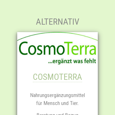
ALTERNATIV
COSMO­TERRA
Nahrungs­ergänzungs­mittel
für Mensch und Tier.