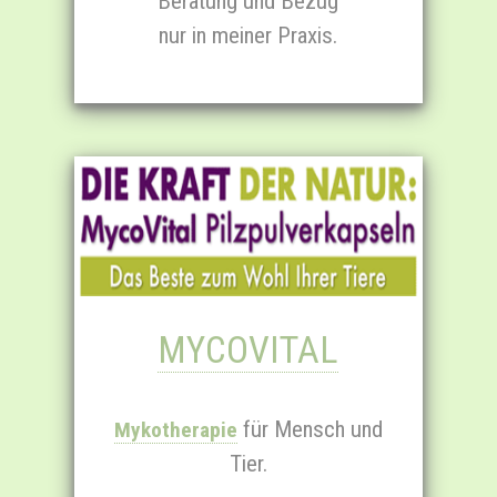
Beratung und Bezug
nur in meiner Praxis.
MYCO­VITAL
für Mensch und
Mykotherapie
Tier.